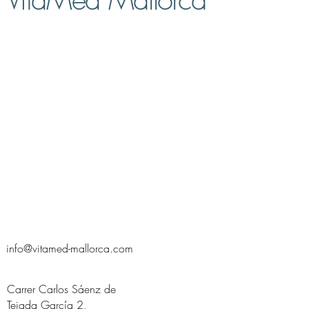
info@vitamed-mallorca.com
Carrer Carlos Sáenz de
Tejada García 2,