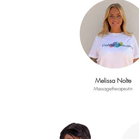
Melissa Nolte
Massagetherapeutin