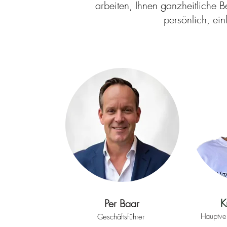
arbeiten, Ihnen ganzheitliche 
persönlich, ein
K
Per Baar
Hauptver
Geschäftsführer