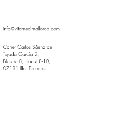
info@vitamed-mallorca.com
Carrer Carlos Sáenz de
Tejada García 2,
Bloque 8, Local 8-10,
07181 Illes Baleares