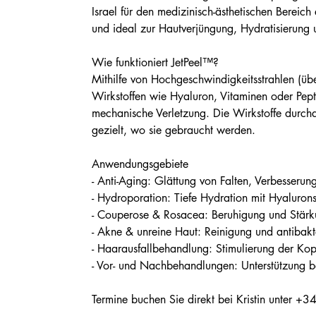
Israel für den medizinisch-ästhetischen Bereich
und ideal zur Hautverjüngung, Hydratisierung u
Wie funktioniert JetPeel™?
Mithilfe von Hochgeschwindigkeitsstrahlen (ü
Wirkstoffen wie Hyaluron, Vitaminen oder Pept
mechanische Verletzung. Die Wirkstoffe durchd
gezielt, wo sie gebraucht werden.
Anwendungsgebiete
- Anti-Aging: Glättung von Falten, Verbesserung
- Hydroporation: Tiefe Hydration mit Hyaluron
- Couperose & Rosacea: Beruhigung und Stärk
- Akne & unreine Haut: Reinigung und antibakt
- Haarausfallbehandlung: Stimulierung der Kop
- Vor- und Nachbehandlungen: Unterstützung be
Termine buchen Sie direkt bei Kristin unter 