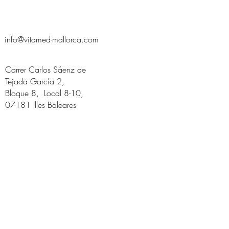
info@vitamed-mallorca.com
Carrer Carlos Sáenz de
Tejada García 2,
Bloque 8, Local 8-10,
07181 Illes Baleares