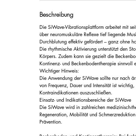
Beschreibung
Die SiWave-Vibrationsplattform arbeitet mit se
über neuromuskuläre Reflexe tief liegende Mu
Durchblutung effektiv gefördert – ganz ohne 
Die rhythmische Aktivierung unterstützt den St
Körpers. Zudem kann sie gezielt die Beckenbo
Kontinenz- und Beckenbodentherapie sinnvoll 
Wichtiger Hinweis:
Die Anwendung der SiWave sollte nur nach ärz
von Frequenz, Dauer und Intensität ist wichtig
Kontraindikationen auszuschließen.
Einsatz- und Indikationsbereiche der SiWave
Die SiWave wird in zahlreichen medizinisch-the
Regeneration, Mobilität und Schmerzreduktion 
Prävention.