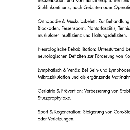
Beckenboden- und Kontinenztherapie: Bei fun
Stuhlinkontinenz, nach Geburten oder Operati
Orthopädie & Muskuloskelett: Zur Behandlu
Blockaden, Fersensporn, Plantarfasziitis, Tenn
muskulärer Insuffizienz und Haltungsdefiziten.
Neurologische Rehabilitation: Unterstützend b
neurologischen Defiziten zur Förderung von Ko
Lymphatisch & Venös: Bei Bein- und Lymphöde
Mikrozirkulation und als ergänzende Maßnah
Geriatrie & Prävention: Verbesserung von Stabil
Sturzprophylaxe.
Sport & Regeneration: Steigerung von Core-Stab
oder Verletzungen.